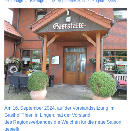
Felix Falge
Beiträge
18. September 2024
Zugriffe: 3565
Am 16. September 2024, auf der Vorstandssitzung im
Gasthof Thien in Lingen, hat der Vorstand
des Regionsverbandes die Weichen für die neue Saison
gestellt.