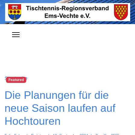
Startseite
Featured
Die Planungen für die
neue Saison laufen auf
Hochtouren