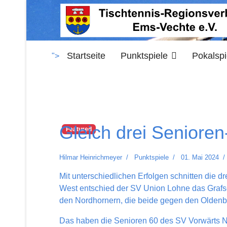
Startseite
Punktspiele
Pokalspi
">
Gleich drei Senioren
Featured
Hilmar Heinrichmeyer
Punktspiele
01. Mai 2024
Mit unterschiedlichen Erfolgen schnitten die 
West entschied der SV Union Lohne das Grafsch
den Nordhornern, die beide gegen den Oldenb
Das haben die Senioren 60 des SV Vorwärts Nor