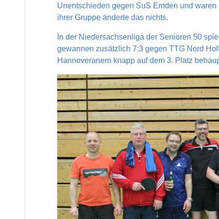
Unentschieden gegen SuS Emden und waren auc
ihrer Gruppe änderte das nichts.
In der Niedersachsenliga der Senioren 50 spiel
gewannen zusätzlich 7:3 gegen TTG Nord Holt
Hannoveranern knapp auf dem 3. Platz behaup