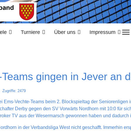
ele
Turniere
Über uns
Impressum
-Teams gingen in Jever an d
Zugriffe: 2479
drei Ems-Vechte-Teams beim 2. Blockspieltag der Seniorenligen i
after Derby gegen den SV Vorwärts Nordhorn mit 10:0 für sich 
roker TV aus der Wesermarsch gewonnen haben und dadurch in 
dhorn in der Verbandsliga West nicht geschafft. Immerhin ersp