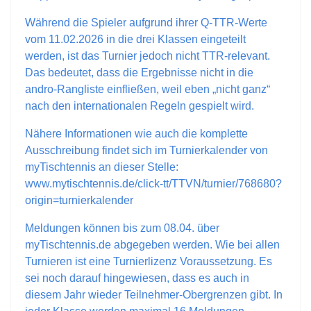
Während die Spieler aufgrund ihrer Q-TTR-Werte
vom 11.02.2026 in die drei Klassen eingeteilt
werden, ist das Turnier jedoch nicht TTR-relevant.
Das bedeutet, dass die Ergebnisse nicht in die
andro-Rangliste einfließen, weil eben „nicht ganz“
nach den internationalen Regeln gespielt wird.
Nähere Informationen wie auch die komplette
Ausschreibung findet sich im Turnierkalender von
myTischtennis an dieser Stelle:
www.mytischtennis.de/click-tt/TTVN/turnier/768680?
origin=turnierkalender
Meldungen können bis zum 08.04. über
myTischtennis.de abgegeben werden. Wie bei allen
Turnieren ist eine Turnierlizenz Voraussetzung. Es
sei noch darauf hingewiesen, dass es auch in
diesem Jahr wieder Teilnehmer-Obergrenzen gibt. In