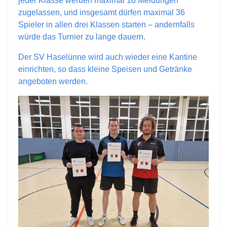
jeder Klasse werden maximal 16 Meldungen
zugelassen, und insgesamt dürfen maximal 36
Spieler in allen drei Klassen starten – andernfalls
würde das Turnier zu lange dauern.
Der SV Haselünne wird auch wieder eine Kantine
einrichten, so dass kleine Speisen und Getränke
angeboten werden.