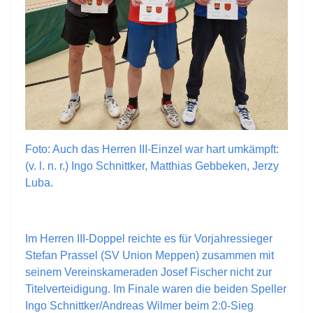
Foto: Auch das Herren III-Einzel war hart umkämpft:
(v. l. n. r.) Ingo Schnittker, Matthias Gebbeken, Jerzy
Luba.
Im Herren III-Doppel reichte es für Vorjahressieger
Stefan Prassel (SV Union Meppen) zusammen mit
seinem Vereinskameraden Josef Fischer nicht zur
Titelverteidigung. Im Finale waren die beiden Speller
Ingo Schnittker/Andreas Wilmer beim 2:0-Sieg