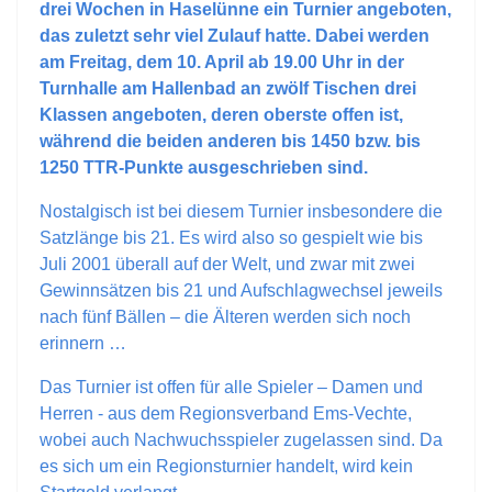
drei Wochen in Haselünne ein Turnier angeboten,
das zuletzt sehr viel Zulauf hatte. Dabei werden
am Freitag, dem 10. April ab 19.00 Uhr in der
Turnhalle am Hallenbad an zwölf Tischen drei
Klassen angeboten, deren oberste offen ist,
während die beiden anderen bis 1450 bzw. bis
1250 TTR-Punkte ausgeschrieben sind.
Nostalgisch ist bei diesem Turnier insbesondere die
Satzlänge bis 21. Es wird also so gespielt wie bis
Juli 2001 überall auf der Welt, und zwar mit zwei
Gewinnsätzen bis 21 und Aufschlagwechsel jeweils
nach fünf Bällen – die Älteren werden sich noch
erinnern …
Das Turnier ist offen für alle Spieler – Damen und
Herren - aus dem Regionsverband Ems-Vechte,
wobei auch Nachwuchsspieler zugelassen sind. Da
es sich um ein Regionsturnier handelt, wird kein