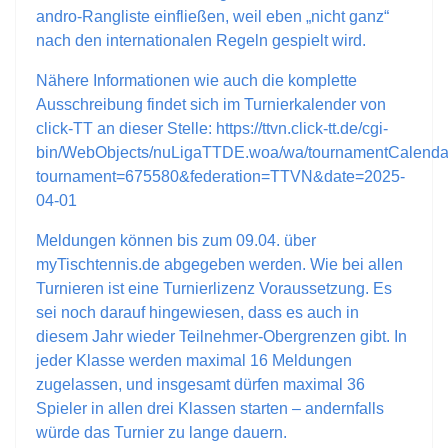
andro-Rangliste einfließen, weil eben „nicht ganz“
nach den internationalen Regeln gespielt wird.
Nähere Informationen wie auch die komplette
Ausschreibung findet sich im Turnierkalender von
click-TT an dieser Stelle: https://ttvn.click-tt.de/cgi-
bin/WebObjects/nuLigaTTDE.woa/wa/tournamentCalenda
tournament=675580&federation=TTVN&date=2025-
04-01
Meldungen können bis zum 09.04. über
myTischtennis.de abgegeben werden. Wie bei allen
Turnieren ist eine Turnierlizenz Voraussetzung. Es
sei noch darauf hingewiesen, dass es auch in
diesem Jahr wieder Teilnehmer-Obergrenzen gibt. In
jeder Klasse werden maximal 16 Meldungen
zugelassen, und insgesamt dürfen maximal 36
Spieler in allen drei Klassen starten – andernfalls
würde das Turnier zu lange dauern.