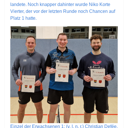
landete. Noch knapper dahinter wurde Niko Korte
Vierter, der vor der letzten Runde noch Chancen auf
Platz 1 hatte.
Einzel der Erwachsenen 1: (v. l. n. r.) Christian Defée,