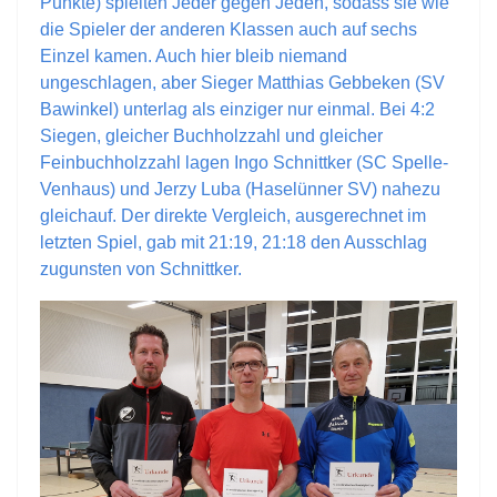
Punkte) spielten Jeder gegen Jeden, sodass sie wie
die Spieler der anderen Klassen auch auf sechs
Einzel kamen. Auch hier bleib niemand
ungeschlagen, aber Sieger Matthias Gebbeken (SV
Bawinkel) unterlag als einziger nur einmal. Bei 4:2
Siegen, gleicher Buchholzzahl und gleicher
Feinbuchholzzahl lagen Ingo Schnittker (SC Spelle-
Venhaus) und Jerzy Luba (Haselünner SV) nahezu
gleichauf. Der direkte Vergleich, ausgerechnet im
letzten Spiel, gab mit 21:19, 21:18 den Ausschlag
zugunsten von Schnittker.