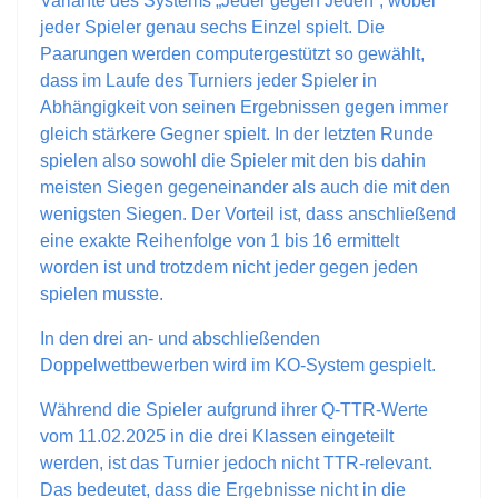
Variante des Systems „Jeder gegen Jeden“, wobei
jeder Spieler genau sechs Einzel spielt. Die
Paarungen werden computergestützt so gewählt,
dass im Laufe des Turniers jeder Spieler in
Abhängigkeit von seinen Ergebnissen gegen immer
gleich stärkere Gegner spielt. In der letzten Runde
spielen also sowohl die Spieler mit den bis dahin
meisten Siegen gegeneinander als auch die mit den
wenigsten Siegen. Der Vorteil ist, dass anschließend
eine exakte Reihenfolge von 1 bis 16 ermittelt
worden ist und trotzdem nicht jeder gegen jeden
spielen musste.
In den drei an- und abschließenden
Doppelwettbewerben wird im KO-System gespielt.
Während die Spieler aufgrund ihrer Q-TTR-Werte
vom 11.02.2025 in die drei Klassen eingeteilt
werden, ist das Turnier jedoch nicht TTR-relevant.
Das bedeutet, dass die Ergebnisse nicht in die