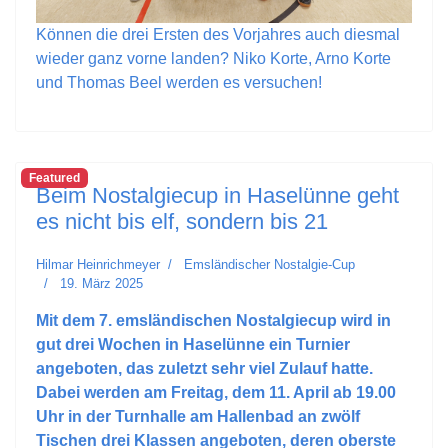
Können die drei Ersten des Vorjahres auch diesmal
wieder ganz vorne landen? Niko Korte, Arno Korte
und Thomas Beel werden es versuchen!
Featured
Beim Nostalgiecup in Haselünne geht
es nicht bis elf, sondern bis 21
Hilmar Heinrichmeyer
Emsländischer Nostalgie-Cup
19. März 2025
Mit dem 7. emsländischen Nostalgiecup wird in
gut drei Wochen in Haselünne ein Turnier
angeboten, das zuletzt sehr viel Zulauf hatte.
Dabei werden am Freitag, dem 11. April ab 19.00
Uhr in der Turnhalle am Hallenbad an zwölf
Tischen drei Klassen angeboten, deren oberste