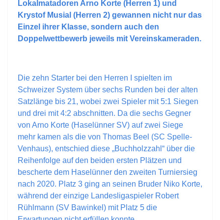
Lokalmatadoren Arno Korte (Herren 1) und
Krystof Musial (Herren 2) gewannen nicht nur das
Einzel ihrer Klasse, sondern auch den
Doppelwettbewerb jeweils mit Vereinskameraden.
Die zehn Starter bei den Herren I spielten im
Schweizer System über sechs Runden bei der alten
Satzlänge bis 21, wobei zwei Spieler mit 5:1 Siegen
und drei mit 4:2 abschnitten. Da die sechs Gegner
von Arno Korte (Haselünner SV) auf zwei Siege
mehr kamen als die von Thomas Beel (SC Spelle-
Venhaus), entschied diese „Buchholzzahl“ über die
Reihenfolge auf den beiden ersten Plätzen und
bescherte dem Haselünner den zweiten Turniersieg
nach 2020. Platz 3 ging an seinen Bruder Niko Korte,
während der einzige Landesligaspieler Robert
Rühlmann (SV Bawinkel) mit Platz 5 die
Erwartungen nicht erfüllen konnte.