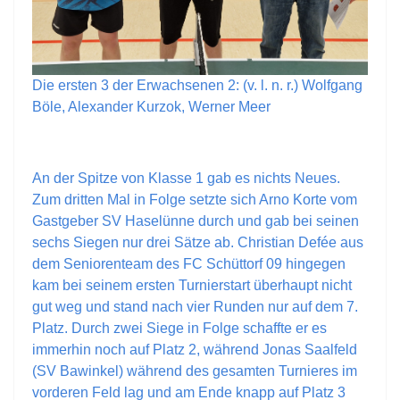
Die ersten 3 der Erwachsenen 2: (v. l. n. r.) Wolfgang
Böle, Alexander Kurzok, Werner Meer
An der Spitze von Klasse 1 gab es nichts Neues.
Zum dritten Mal in Folge setzte sich Arno Korte vom
Gastgeber SV Haselünne durch und gab bei seinen
sechs Siegen nur drei Sätze ab. Christian Defée aus
dem Seniorenteam des FC Schüttorf 09 hingegen
kam bei seinem ersten Turnierstart überhaupt nicht
gut weg und stand nach vier Runden nur auf dem 7.
Platz. Durch zwei Siege in Folge schaffte er es
immerhin noch auf Platz 2, während Jonas Saalfeld
(SV Bawinkel) während des gesamten Turnieres im
vorderen Feld lag und am Ende knapp auf Platz 3