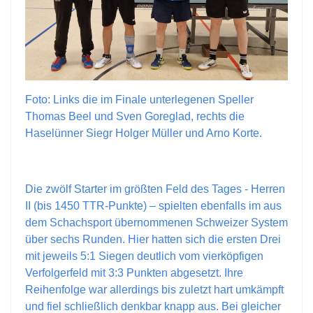
Foto: Links die im Finale unterlegenen Speller
Thomas Beel und Sven Goreglad, rechts die
Haselünner Siegr Holger Müller und Arno Korte.
Die zwölf Starter im größten Feld des Tages - Herren
II (bis 1450 TTR-Punkte) – spielten ebenfalls im aus
dem Schachsport übernommenen Schweizer System
über sechs Runden. Hier hatten sich die ersten Drei
mit jeweils 5:1 Siegen deutlich vom vierköpfigen
Verfolgerfeld mit 3:3 Punkten abgesetzt. Ihre
Reihenfolge war allerdings bis zuletzt hart umkämpft
und fiel schließlich denkbar knapp aus. Bei gleicher