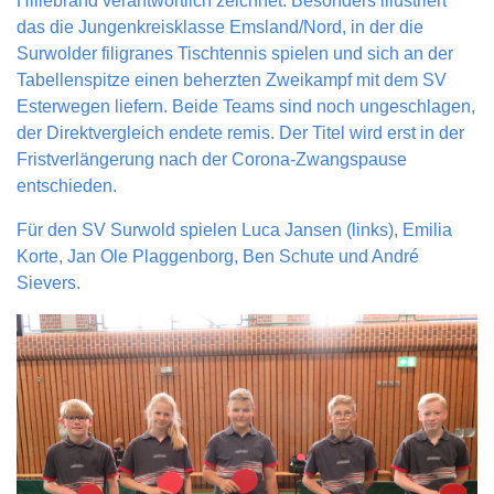
Hillebrand verantwortlich zeichnet. Besonders illustriert
das die Jungenkreisklasse Emsland/Nord, in der die
Surwolder filigranes Tischtennis spielen und sich an der
Tabellenspitze einen beherzten Zweikampf mit dem SV
Esterwegen liefern. Beide Teams sind noch ungeschlagen,
der Direktvergleich endete remis. Der Titel wird erst in der
Fristverlängerung nach der Corona-Zwangspause
entschieden.
Für den SV Surwold spielen Luca Jansen (links), Emilia
Korte, Jan Ole Plaggenborg, Ben Schute und André
Sievers.