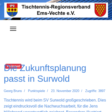
Die Zukunftsplanung
Featured
passt in Surwold
Georg Bruns
Punktspiele
23. November 2020
Zugriffe: 3897
Tischtennis wird beim SV Surwold großgeschrieben. Dies
zeigt eindrucksvoll die Nachwuchsarbeit, für die Jens