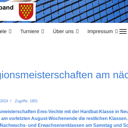
ele
Turniere
Über uns
Impressum
egionsmeisterschaften am n
 2024
Zugriffe: 1801
smeisterschaften Ems-Vechte mit der Hardbat-Klasse in N
n am vorletzten August-Wochenende die restlichen Klassen
r Nachwuchs- und Erwachsenenklassen am Samstag und Sonn