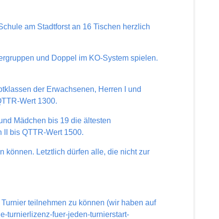
chule am Stadtforst an 16 Tischen herzlich
rergruppen und Doppel im KO-System spielen.
tklassen der Erwachsenen, Herren I und
 QTTR-Wert 1300.
nd Mädchen bis 19 die ältesten
 II bis QTTR-Wert 1500.
 können. Letztlich dürfen alle, die nicht zur
 Turnier teilnehmen zu können (wir haben auf
-turnierlizenz-fuer-jeden-turnierstart-