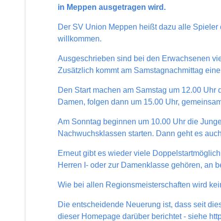
in Meppen ausgetragen wird.
Der SV Union Meppen heißt dazu alle Spieler d
willkommen.
Ausgeschrieben sind bei den Erwachsenen vie
Zusätzlich kommt am Samstagnachmittag eine 
Den Start machen am Samstag um 12.00 Uhr di
Damen, folgen dann um 15.00 Uhr, gemeinsam 
Am Sonntag beginnen um 10.00 Uhr die Jungen
Nachwuchsklassen starten. Dann geht es auch 
Erneut gibt es wieder viele Doppelstartmöglichk
Herren I- oder zur Damenklasse gehören, an b
Wie bei allen Regionsmeisterschaften wird kei
Die entscheidende Neuerung ist, dass seit die
dieser Homepage darüber berichtet - siehe
htt