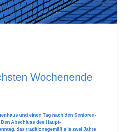
ächsten Wochenende
euenhaus und einen Tag nach den Senioren-
. Den Abschluss des Haupt-
tag, das traditionsgemäß alle zwei Jahre