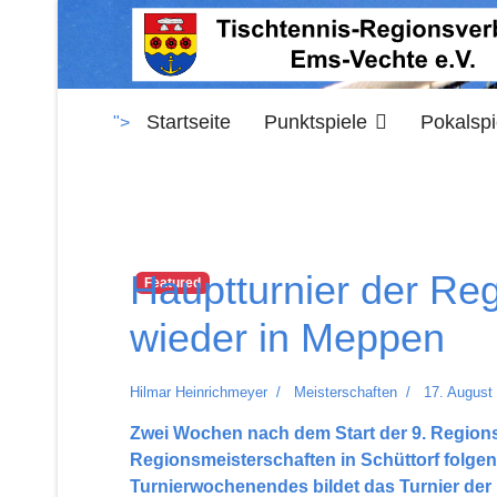
Startseite
Punktspiele
Pokalspi
">
Hauptturnier der R
Featured
wieder in Meppen
Hilmar Heinrichmeyer
Meisterschaften
17. August
Zwei Wochen nach dem Start der 9. Region
Regionsmeisterschaften in Schüttorf folge
Turnierwochenendes bildet das Turnier de