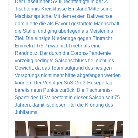
Der Haselünner SV III rechtfertigte in der 2.
Tischtennis-Kreisklasse Emsland/Mitte seine
Machtansprüche. Mit dem ersten Ballwechsel
dominierte die als Favorit gestartete Mannschaft
die Staffel und ging überlegen als Meister ins
Ziel. Die einzige Niederlage gegen Eintracht
Emmeln III (5:7) war nicht mehr als eine
Randnotiz. Der durch die Corona-Pandemie
vorzeitig bedingte Saisonschluss fiel nicht ins
Gewicht, da das Team aufgrund des riesigen
Vorsprungs nicht mehr hätte abgefangen werden
können. Der Verfolger SuS Groß-Hesepe lag
bereits neun Punkte zurück. Die Tischtennis-
Sparte des HSV besteht in dieser Saison seit 75
Jahren, damit ist dieser Titel die Krönung des
Jubiläums.