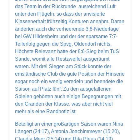
das Team in der Rückrunde ausreichend Luft
unter den Flügeln, so dass der anvisierte
Klassenerhalt frühzeitig Konturen annahm. Daran
änderten auch die verheerende 3:8-Niederlage
bei GW Hildesheim und der der sparsame 7:7-
Teilerfolg gegen die Spvg. Oldendorf nichts.
Höchste Relevanz hatte der 8:6-Sieg beim TuS
Sande, womit alle Restzweifel ausgeräumt
waren. Mit drei Siegen am Stück konnte der
emsländische Club die gute Position der Hinserie
sogar noch ein wenig veredeln und beendete die
Saison auf Platz fünf. Zu den ausgefallenen
Spielen gehörten auch einige Begegnungen mit
den Granden der Klasse, was aber nicht viel
mehr als eine Randnotiz ist.
Beteiligt an einer großartigen Saison waren Nina
Längert (24:17), Antonia Joachimmeyer (15:20),
Claudia Meer (25:14) und Rita Pleus (14:19).