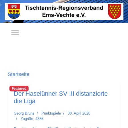
Startseite
Featured
Der Haselünner SV III distanzierte
die Liga
Georg Bruns
Punktspiele
30. April 2020
Zugriffe: 4386