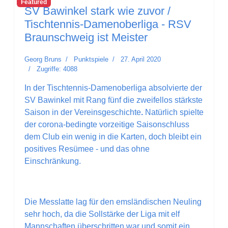
Featured
SV Bawinkel stark wie zuvor /
Tischtennis-Damenoberliga - RSV
Braunschweig ist Meister
Georg Bruns
Punktspiele
27. April 2020
Zugriffe: 4088
In der Tischtennis-Damenoberliga absolvierte der
SV Bawinkel mit Rang fünf die zweifellos stärkste
Saison in der Vereinsgeschichte
.
Natürlich spielte
der corona-bedingte vorzeitige Saisonschluss
dem Club ein wenig in die Karten, doch bleibt ein
positives Resümee - und das ohne
Einschränkung.
Die Messlatte lag für den emsländischen Neuling
sehr hoch, da die Sollstärke der Liga mit elf
Mannschaften überschritten war und somit ein