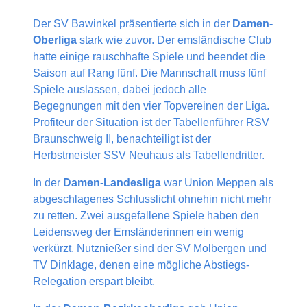
Der SV Bawinkel präsentierte sich in der
Damen-
Oberliga
stark wie zuvor. Der emsländische Club
hatte einige rauschhafte Spiele und beendet die
Saison auf Rang fünf. Die Mannschaft muss fünf
Spiele auslassen, dabei jedoch alle
Begegnungen mit den vier Topvereinen der Liga.
Profiteur der Situation ist der Tabellenführer RSV
Braunschweig II, benachteiligt ist der
Herbstmeister SSV Neuhaus als Tabellendritter.
In der
Damen-Landesliga
war Union Meppen als
abgeschlagenes Schlusslicht ohnehin nicht mehr
zu retten. Zwei ausgefallene Spiele haben den
Leidensweg der Emsländerinnen ein wenig
verkürzt. Nutznießer sind der SV Molbergen und
TV Dinklage, denen eine mögliche Abstiegs-
Relegation erspart bleibt.