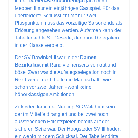
In der
Damen-Bezirksoberliga
gab Union
Meppen II nur ein einjähriges Gastspiel. Für das
überforderte Schlusslicht mit nur zwei
Pluspunkten muss das vorzeitige Saisonende als
Erlösung angesehen werden. Aufatmen kann der
Tabellenachte SF Oesede, der ohne Relegation
in der Klasse verbleibt.
Der SV Bawinkel II war in der
Damen-
Bezirksliga
mit Rang vier jenseits von gut und
böse. Zwar war die Aufstiegsrelegation noch in
Reichweite, doch hatte die Mannschaft - wie
schon vor zwei Jahren - wohl keine
höherklassigen Ambitionen.
Zufrieden kann der Neuling SG Walchum sein,
der im Mittelfeld rangiert und bei zwei noch
ausstehenden Pflichtspielen bereits auf der
sicheren Seite war. Der Hoogsteder SV III hadert
ein wenig mit dem Schicksal. Der Tabellendritte