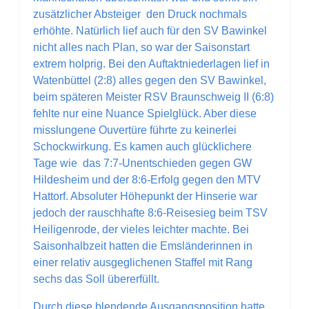
zusätzlicher Absteiger den Druck nochmals
erhöhte. Natürlich lief auch für den SV Bawinkel
nicht alles nach Plan, so war der Saisonstart
extrem holprig. Bei den Auftaktniederlagen lief in
Watenbüttel (2:8) alles gegen den SV Bawinkel,
beim späteren Meister RSV Braunschweig II (6:8)
fehlte nur eine Nuance Spielglück. Aber diese
misslungene Ouvertüre führte zu keinerlei
Schockwirkung. Es kamen auch glücklichere
Tage wie das 7:7-Unentschieden gegen GW
Hildesheim und der 8:6-Erfolg gegen den MTV
Hattorf. Absoluter Höhepunkt der Hinserie war
jedoch der rauschhafte 8:6-Reisesieg beim TSV
Heiligenrode, der vieles leichter machte. Bei
Saisonhalbzeit hatten die Emsländerinnen in
einer relativ ausgeglichenen Staffel mit Rang
sechs das Soll übererfüllt.
Durch diese blendende Ausgangsposition hatte