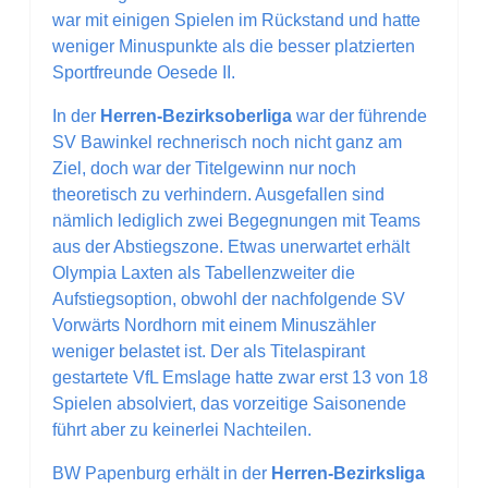
war mit einigen Spielen im Rückstand und hatte
weniger Minuspunkte als die besser platzierten
Sportfreunde Oesede II.
In der
Herren-Bezirksoberliga
war der führende
SV Bawinkel rechnerisch noch nicht ganz am
Ziel, doch war der Titelgewinn nur noch
theoretisch zu verhindern. Ausgefallen sind
nämlich lediglich zwei Begegnungen mit Teams
aus der Abstiegszone. Etwas unerwartet erhält
Olympia Laxten als Tabellenzweiter die
Aufstiegsoption, obwohl der nachfolgende SV
Vorwärts Nordhorn mit einem Minuszähler
weniger belastet ist. Der als Titelaspirant
gestartete VfL Emslage hatte zwar erst 13 von 18
Spielen absolviert, das vorzeitige Saisonende
führt aber zu keinerlei Nachteilen.
BW Papenburg erhält in der
Herren-Bezirksliga