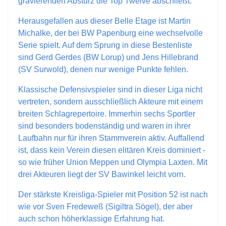
gravierenden Absturz die Top Twelve abschließt.
Herausgefallen aus dieser Belle Etage ist Martin
Michalke, der bei BW Papenburg eine wechselvolle
Serie spielt. Auf dem Sprung in diese Bestenliste
sind Gerd Gerdes (BW Lorup) und Jens Hillebrand
(SV Surwold), denen nur wenige Punkte fehlen.
Klassische Defensivspieler sind in dieser Liga nicht
vertreten, sondern ausschließlich Akteure mit einem
breiten Schlagrepertoire. Immerhin sechs Sportler
sind besonders bodenständig und waren in ihrer
Laufbahn nur für ihren Stammverein aktiv. Auffallend
ist, dass kein Verein diesen elitären Kreis dominiert -
so wie früher Union Meppen und Olympia Laxten. Mit
drei Akteuren liegt der SV Bawinkel leicht vorn.
Der stärkste Kreisliga-Spieler mit Position 52 ist nach
wie vor Sven Fredeweß (Sigiltra Sögel), der aber
auch schon höherklassige Erfahrung hat.