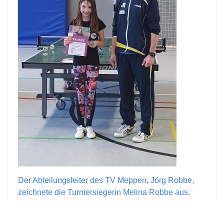
Der Abteilungsleiter des TV Meppen, Jörg Robbe,
zeichnete die Turniersiegerin Melina Robbe aus.
Foto: Georg Bruns