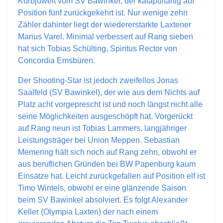
Kurbjuweit vom SV Bawinkel, der katapultartig auf
Position fünf zurückgekehrt ist. Nur wenige zehn
Zähler dahinter liegt der wiedererstarkte Laxtener
Marius Varel. Minimal verbessert auf Rang sieben
hat sich Tobias Schülting, Spiritus Rector von
Concordia Emsbüren.
Der Shooting-Star ist jedoch zweifellos Jonas
Saalfeld (SV Bawinkel), der wie aus dem Nichts auf
Platz acht vorgeprescht ist und noch längst nicht alle
seine Möglichkeiten ausgeschöpft hat. Vorgerückt
auf Rang neun ist Tobias Lammers, langjähriger
Leistungsträger bei Union Meppen. Sebastian
Memering hält sich noch auf Rang zehn, obwohl er
aus beruflichen Gründen bei BW Papenburg kaum
Einsätze hat. Leicht zurückgefallen auf Position elf ist
Timo Wintels, obwohl er eine glänzende Saison
beim SV Bawinkel absolviert. Es folgt Alexander
Keller (Olympia Laxten) der nach einem