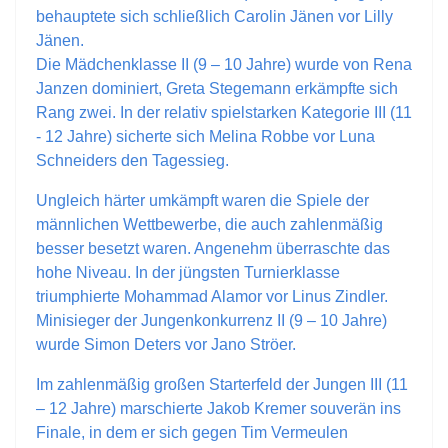
behauptete sich schließlich Carolin Jänen vor Lilly
Jänen.
Die Mädchenklasse II (9 – 10 Jahre) wurde von Rena
Janzen dominiert, Greta Stegemann erkämpfte sich
Rang zwei. In der relativ spielstarken Kategorie III (11
- 12 Jahre) sicherte sich Melina Robbe vor Luna
Schneiders den Tagessieg.
Ungleich härter umkämpft waren die Spiele der
männlichen Wettbewerbe, die auch zahlenmäßig
besser besetzt waren. Angenehm überraschte das
hohe Niveau. In der jüngsten Turnierklasse
triumphierte Mohammad Alamor vor Linus Zindler.
Minisieger der Jungenkonkurrenz II (9 – 10 Jahre)
wurde Simon Deters vor Jano Ströer.
Im zahlenmäßig großen Starterfeld der Jungen III (11
– 12 Jahre) marschierte Jakob Kremer souverän ins
Finale, in dem er sich gegen Tim Vermeulen