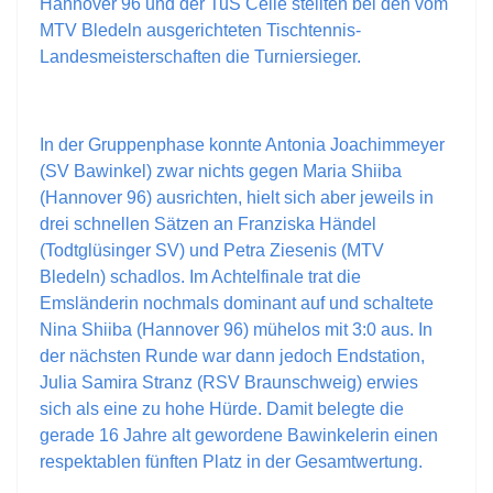
Hannover 96 und der TuS Celle stellten bei den vom
MTV Bledeln ausgerichteten Tischtennis-
Landesmeisterschaften die Turniersieger.
In der Gruppenphase konnte Antonia Joachimmeyer
(SV Bawinkel) zwar nichts gegen Maria Shiiba
(Hannover 96) ausrichten, hielt sich aber jeweils in
drei schnellen Sätzen an Franziska Händel
(Todtglüsinger SV) und Petra Ziesenis (MTV
Bledeln) schadlos. Im Achtelfinale trat die
Emsländerin nochmals dominant auf und schaltete
Nina Shiiba (Hannover 96) mühelos mit 3:0 aus. In
der nächsten Runde war dann jedoch Endstation,
Julia Samira Stranz (RSV Braunschweig) erwies
sich als eine zu hohe Hürde. Damit belegte die
gerade 16 Jahre alt gewordene Bawinkelerin einen
respektablen fünften Platz in der Gesamtwertung.