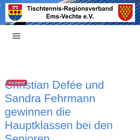
Christian Defée und
Featured
Sandra Fehrmann
gewinnen die
Hauptklassen bei den
Senioren