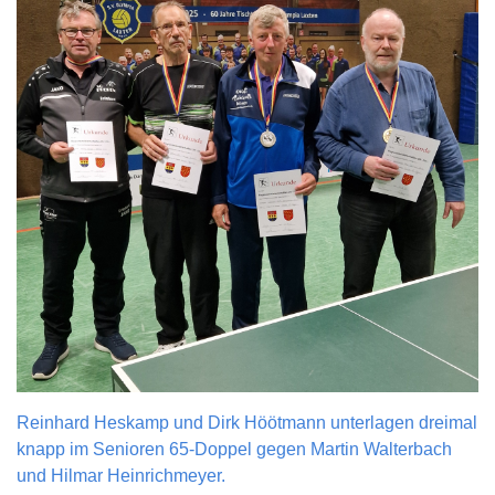
Reinhard Heskamp und Dirk Höötmann unterlagen dreimal
knapp im Senioren 65-Doppel gegen Martin Walterbach
und Hilmar Heinrichmeyer.