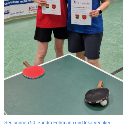
Seniorinnen 50: Sandra Fehrmann und Inka Veenker