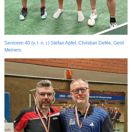
Senioren 40 (v. l. n. r.) Stefan Apfel, Christian Defée, Gerd
Meiners