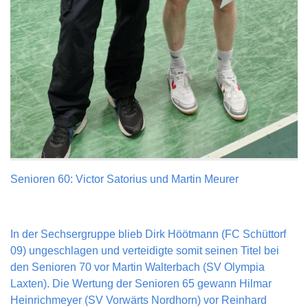
Senioren 60: Victor Satorius und Martin Meurer
In der Sechsergruppe blieb Dirk Höötmann (FC Schüttorf
09) ungeschlagen und verteidigte somit seinen Titel bei
den Senioren 70 vor Martin Walterbach (SV Olympia
Laxten). Die Wertung der Senioren 65 gewann Hilmar
Heinrichmeyer (SV Vorwärts Nordhorn) vor Reinhard