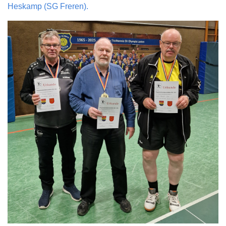
Heskamp (SG Freren).