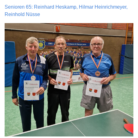
Senioren 65: Reinhard Heskamp, Hilmar Heinrichmeyer,
Reinhold Nüsse