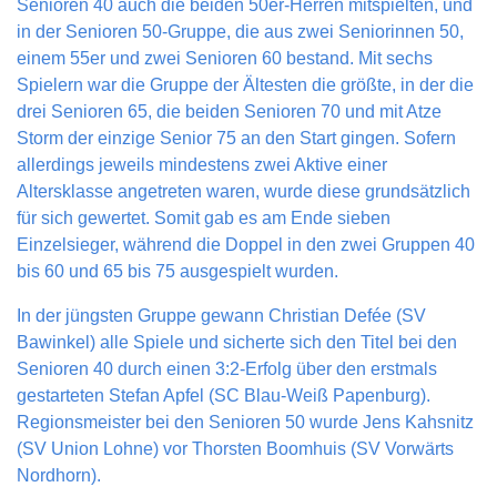
Senioren 40 auch die beiden 50er-Herren mitspielten, und
in der Senioren 50-Gruppe, die aus zwei Seniorinnen 50,
einem 55er und zwei Senioren 60 bestand. Mit sechs
Spielern war die Gruppe der Ältesten die größte, in der die
drei Senioren 65, die beiden Senioren 70 und mit Atze
Storm der einzige Senior 75 an den Start gingen. Sofern
allerdings jeweils mindestens zwei Aktive einer
Altersklasse angetreten waren, wurde diese grundsätzlich
für sich gewertet. Somit gab es am Ende sieben
Einzelsieger, während die Doppel in den zwei Gruppen 40
bis 60 und 65 bis 75 ausgespielt wurden.
In der jüngsten Gruppe gewann Christian Defée (SV
Bawinkel) alle Spiele und sicherte sich den Titel bei den
Senioren 40 durch einen 3:2-Erfolg über den erstmals
gestarteten Stefan Apfel (SC Blau-Weiß Papenburg).
Regionsmeister bei den Senioren 50 wurde Jens Kahsnitz
(SV Union Lohne) vor Thorsten Boomhuis (SV Vorwärts
Nordhorn).