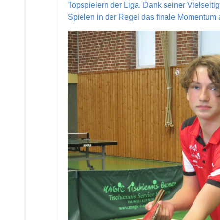
Topspielern der Liga. Dank seiner Vielseitigk
Spielen in der Regel das finale Momentum a