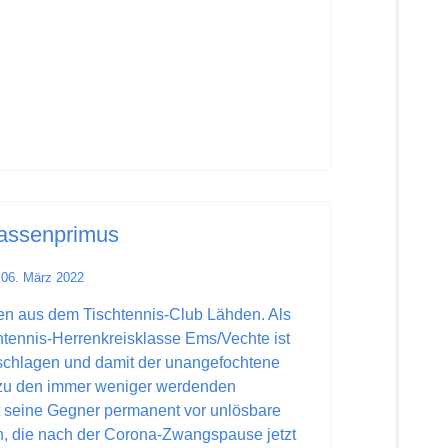
assenprimus
06. März 2022
n aus dem Tischtennis-Club Lähden. Als
chtennis-Herrenkreisklasse Ems/Vechte ist
chlagen und damit der unangefochtene
 zu den immer weniger werdenden
lt seine Gegner permanent vor unlösbare
n, die nach der Corona-Zwangspause jetzt