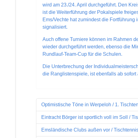
wird am 23./24. April durchgeführt. Den Kr
ist die Weiterführung der Pokalspiele freiges
Ems/Vechte hat zumindest die Fortführung
signalisiert.
Auch offene Turniere können im Rahmen de
wieder durchgeführt werden, ebenso die Min
Rundlauf-Team-Cup für die Schulen.
Die Unterbrechung der Individualmeistersch
die Ranglistenspiele, ist ebenfalls ab sofor
Optimistische Töne in Werpeloh / 1. Tischte
Eintracht Börger ist sportlich voll im Soll / 
Emsländische Clubs außen vor / Tischtenni