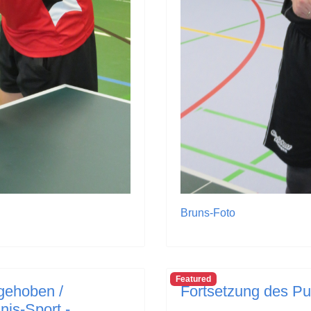
Bruns-Foto
Featured
fgehoben /
Fortsetzung des Pu
nis-Sport -