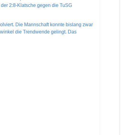
 der 2:8-Klatsche gegen die TuSG
lviert. Die Mannschaft konnte bislang zwar
awinkel die Trendwende gelingt. Das