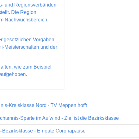
eis- und Regionsverbänden
tellt. Die Region
 im Nachwuchsbereich
r gesetzlichen Vorgaben
i-Meisterschaften und der
aften, wie zum Beispiel
t aufgehoben.
nnis-Kreisklasse Nord - TV Meppen hofft
Tischtennis-Sparte im Aufwind - Ziel ist die Bezirksklasse
s-Bezirksklasse - Erneute Coronapause