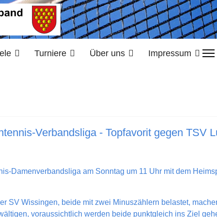
ele
Turniere
Über uns
Impressum
schtennis-Verbandsliga - Topfavorit gegen TSV 
tennis-Damenverbandsliga am Sonntag um 11 Uhr mit dem Heimsp
er SV Wissingen, beide mit zwei Minuszählern belastet, machen
igen, voraussichtlich werden beide punktgleich ins Ziel gehe