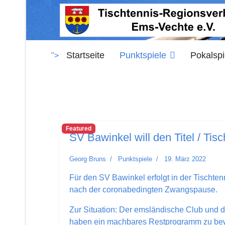
Startseite
Punktspiele
Pokalspi
">
Featured
SV Bawinkel will den Titel / Ti
Georg Bruns
Punktspiele
19. März 2022
Für den SV Bawinkel erfolgt in der Tisch
nach der coronabedingten Zwangspause.
Zur Situation: Der emsländische Club und d
haben ein machbares Restprogramm zu bewält