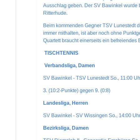
Ausschlag geben. Der SV Bawinkel wurde bi
Ritterhude.
Beim kommenden Gegner TSV Lunestedt dageg
immer mithalten, ist aber noch ohne Punkt
Quartett braucht einerseits ein befreiendes 
TISCHTENNIS
Verbandsliga, Damen
SV Bawinkel - TSV Lunestedt So., 11:00 Uh
3. (10:2-Punkte) gegen 9. (0:8)
Landesliga, Herren
SV Bawinkel - SV Wissingen So., 14:00 Uh
Bezirksliga, Damen