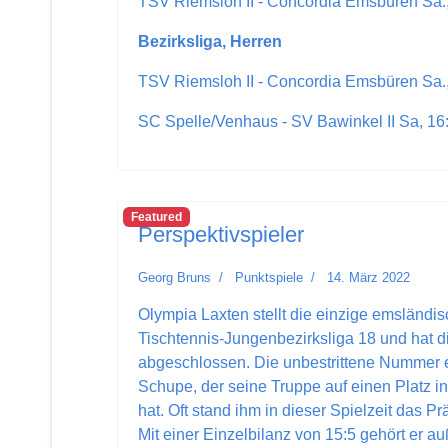
TSV Riemsloh II - Concordia Emsbüren Sa.
Bezirksliga, Herren
TSV Riemsloh II - Concordia Emsbüren Sa.
SC Spelle/Venhaus - SV Bawinkel II Sa, 16
Featured
Perspektivspieler
Georg Bruns
Punktspiele
14. März 2022
Olympia Laxten stellt die einzige emsländi
Tischtennis-Jungenbezirksliga 18 und hat d
abgeschlossen. Die unbestrittene Nummer e
Schupe, der seine Truppe auf einen Platz i
hat. Oft stand ihm in dieser Spielzeit das P
Mit einer Einzelbilanz von 15:5 gehört er 