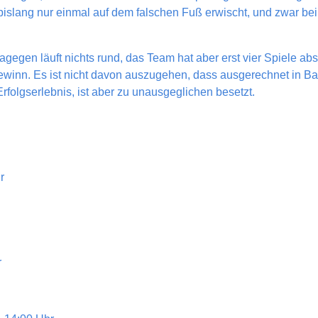
slang nur einmal auf dem falschen Fuß erwischt, und zwar bei
en läuft nichts rund, das Team hat aber erst vier Spiele abso
gewinn. Es ist nicht davon auszugehen, dass ausgerechnet in B
Erfolgserlebnis, ist aber zu unausgeglichen besetzt.
r
r