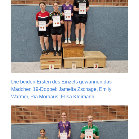
Die beiden Ersten des Einzels gewannen das
Mädchen 19-Doppel: Jamelia Zschäge, Emily
Warmer, Pia Morhaus, Elisa Kleimann.