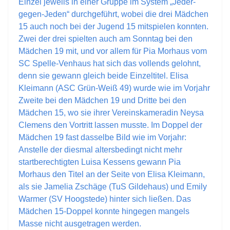
Einzel jeweils in einer Gruppe im System „Jeder-
gegen-Jeden“ durchgeführt, wobei die drei Mädchen
15 auch noch bei der Jugend 15 mitspielen konnten.
Zwei der drei spielten auch am Sonntag bei den
Mädchen 19 mit, und vor allem für Pia Morhaus vom
SC Spelle-Venhaus hat sich das vollends gelohnt,
denn sie gewann gleich beide Einzeltitel. Elisa
Kleimann (ASC Grün-Weiß 49) wurde wie im Vorjahr
Zweite bei den Mädchen 19 und Dritte bei den
Mädchen 15, wo sie ihrer Vereinskameradin Neysa
Clemens den Vortritt lassen musste. Im Doppel der
Mädchen 19 fast dasselbe Bild wie im Vorjahr:
Anstelle der diesmal altersbedingt nicht mehr
startberechtigten Luisa Kessens gewann Pia
Morhaus den Titel an der Seite von Elisa Kleimann,
als sie Jamelia Zschäge (TuS Gildehaus) und Emily
Warmer (SV Hoogstede) hinter sich ließen. Das
Mädchen 15-Doppel konnte hingegen mangels
Masse nicht ausgetragen werden.