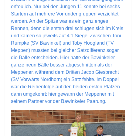
erfreulich. Nur bei den Jungen 11 konnte bei sechs
Startern auf mehrere Vorrundengruppen verzichtet
werden. An der Spitze war es ein ganz enges
Rennen, denn die ersten drei schlugen sich im Kreis
und kamen so jeweils auf 4:1 Siege. Zwischen Toni
Rumpke (SV Bawinkel) und Toby Hoogland (TV
Meppen) mussten bei gleicher Satzdifferenz sogar
die Bälle entscheiden. Hier hatte der Bawinkeler
ganze neun Bälle besser abgeschnitten als der
Meppener, während dem Dritten Jacob Giesbrecht
(SV Vorwärts Nordhorn) ein Satz fehlte. Im Doppel
war die Reihenfolge auf den beiden ersten Plätzen
dann umgekehrt; hier gewann der Meppener mit
seinem Partner vor der Bawinkeler Paarung.