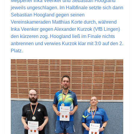
Meppener Inka Veenker und Sebastian Hoogland
jeweils ungeschlagen. Im Halbfinale setzte sich dann
Sebastian Hoogland gegen seinen
Vereinskameraden Matthias Korte durch, während
Inka Veenker gegen Alexander Kurzok (VfB Lingen)
den kürzeren zog. Hoogland ließ im Finale nichts
anbrennen und verwies Kurzok klar mit 3:0 auf den 2.
Platz.