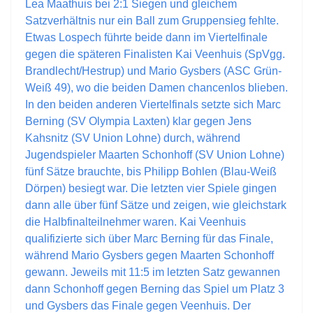
Lea Maathuis bei 2:1 Siegen und gleichem
Satzverhältnis nur ein Ball zum Gruppensieg fehlte.
Etwas Lospech führte beide dann im Viertelfinale
gegen die späteren Finalisten Kai Veenhuis (SpVgg.
Brandlecht/Hestrup) und Mario Gysbers (ASC Grün-
Weiß 49), wo die beiden Damen chancenlos blieben.
In den beiden anderen Viertelfinals setzte sich Marc
Berning (SV Olympia Laxten) klar gegen Jens
Kahsnitz (SV Union Lohne) durch, während
Jugendspieler Maarten Schonhoff (SV Union Lohne)
fünf Sätze brauchte, bis Philipp Bohlen (Blau-Weiß
Dörpen) besiegt war. Die letzten vier Spiele gingen
dann alle über fünf Sätze und zeigen, wie gleichstark
die Halbfinalteilnehmer waren. Kai Veenhuis
qualifizierte sich über Marc Berning für das Finale,
während Mario Gysbers gegen Maarten Schonhoff
gewann. Jeweils mit 11:5 im letzten Satz gewannen
dann Schonhoff gegen Berning das Spiel um Platz 3
und Gysbers das Finale gegen Veenhuis. Der