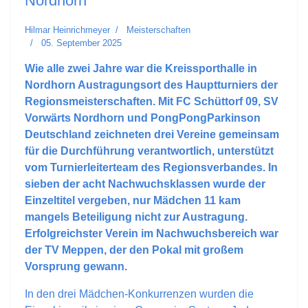
Nordhorn
Hilmar Heinrichmeyer
Meisterschaften
05. September 2025
Wie alle zwei Jahre war die Kreissporthalle in
Nordhorn Austragungsort des Hauptturniers der
Regionsmeisterschaften. Mit FC Schüttorf 09, SV
Vorwärts Nordhorn und PongPongParkinson
Deutschland zeichneten drei Vereine gemeinsam
für die Durchführung verantwortlich, unterstützt
vom Turnierleiterteam des Regionsverbandes. In
sieben der acht Nachwuchsklassen wurde der
Einzeltitel vergeben, nur Mädchen 11 kam
mangels Beteiligung nicht zur Austragung.
Erfolgreichster Verein im Nachwuchsbereich war
der TV Meppen, der den Pokal mit großem
Vorsprung gewann.
In den drei Mädchen-Konkurrenzen wurden die