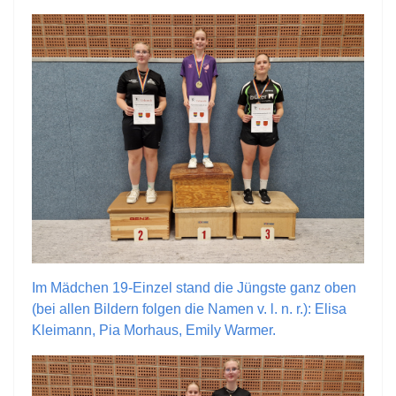
Im Mädchen 19-Einzel stand die Jüngste ganz oben
(bei allen Bildern folgen die Namen v. l. n. r.): Elisa
Kleimann, Pia Morhaus, Emily Warmer.