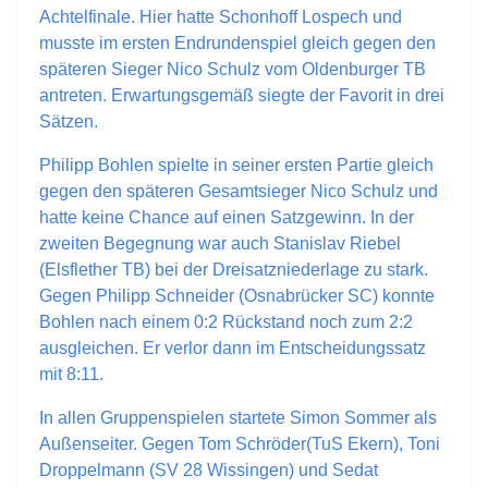
Achtelfinale. Hier hatte Schonhoff Lospech und
musste im ersten Endrundenspiel gleich gegen den
späteren Sieger Nico Schulz vom Oldenburger TB
antreten. Erwartungsgemäß
siegte der Favorit in drei
Sätzen.
Philipp Bohlen spielte in seiner ersten Partie gleich
gegen den späteren Gesamtsieger Nico Schulz und
hatte keine Chance auf einen Satzgewinn. In der
zweiten Begegnung war auch Stanislav Riebel
(Elsflether TB) bei der Dreisatzniederlage zu stark.
Gegen Philipp Schneider (Osnabrücker SC) konnte
Bohlen nach einem 0:2 Rückstand noch zum 2:2
ausgleichen. Er verlor dann im Entscheidungssatz
mit 8:11.
In allen Gruppenspielen startete Simon Sommer als
Außenseiter. Gegen Tom
Schröder(
TuS
Ekern
),
Toni
Droppelmann
(SV 28
Wissingen
) und
Sedat