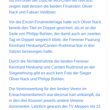
mit ihm unter der Dusche verzichten wir hier und
zeigen statt dessen die beiden Finalisten: Oliver
Nack und Fabian Veldboer.
Vor der Einzel-Finalniederlage hatte sich Oliver Nack
bereits den Titel im Doppel gesichert, als er an der
Seite von Philipp Bohlen, der damit auch am zweiten
Tag im Doppel siegreich blieb, die Frerener Paarung
Reinhard Heskamp/Carsten Rudminat klar in drei
Sätzen bezwungen hatte.
Durch die Nichtteilnahme der beiden Frerener
Reinhard Heskamp und Carsten Rudminat an der
Siegerehrung gibt es auch kein Foto der Sieger
Oliver Nack und Philipp Bohlen.
Die Vereinswertung für den besten Verein im
Erwachsenenbereich war diesmal hart umkämpft, da
in den drei Klassen jeweils andere Vereine
dominierten. Letztlich gewann der TV Meppen mit 15