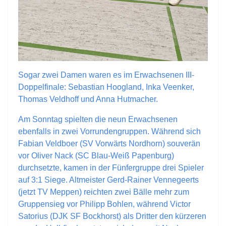
Sogar zwei Damen waren es im Erwachsenen III-
Doppelfinale: Sebastian Hoogland, Inka Veenker,
Thomas Veldhoff und Anna Hutmacher.
Am Sonntag spielten die neun Erwachsenen
ebenfalls in zwei Vorrundengruppen. Während sich
Fabian Veldboer (SV Vorwärts Nordhorn) souverän
vor Oliver Nack (SC Blau-Weiß Papenburg)
durchsetzte, kamen in der Fünfergruppe drei Spieler
auf 3:1 Siege. Altmeister Gerd-Rainer Vennegeerts
(jetzt TV Meppen) reichten zwei Bälle mehr zum
Gruppensieg vor Philipp Bohlen, während Victor
Satorius (DJK SF Bockhorst) als Dritter den kürzeren