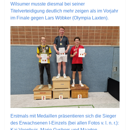
Wilsumer musste diesmal bei seiner
Titelverteidigung deutlich mehr zeigen als im Vorjahr
im Finale gegen Lars Wöbker (Olympia Laxten).
Erstmals mit Medaillen präsentieren sich die Sieger
des Erwachsenen I-Einzels (bei allen Fotos v. l. n. r.):
Kai Veenhuis, Mario Gysbers und Maarten