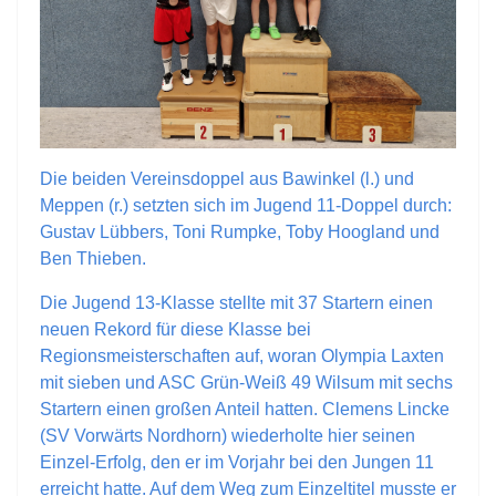
Die beiden Vereinsdoppel aus Bawinkel (l.) und
Meppen (r.) setzten sich im Jugend 11-Doppel durch:
Gustav Lübbers, Toni Rumpke, Toby Hoogland und
Ben Thieben.
Die Jugend 13-Klasse stellte mit 37 Startern einen
neuen Rekord für diese Klasse bei
Regionsmeisterschaften auf, woran Olympia Laxten
mit sieben und ASC Grün-Weiß 49 Wilsum mit sechs
Startern einen großen Anteil hatten. Clemens Lincke
(SV Vorwärts Nordhorn) wiederholte hier seinen
Einzel-Erfolg, den er im Vorjahr bei den Jungen 11
erreicht hatte. Auf dem Weg zum Einzeltitel musste er