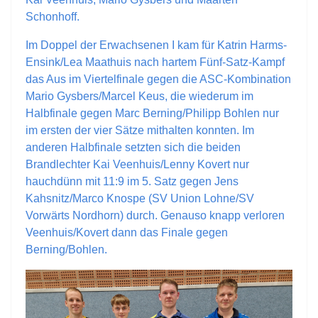
Schonhoff.
Im Doppel der Erwachsenen I kam für Katrin Harms-
Ensink/Lea Maathuis nach hartem Fünf-Satz-Kampf
das Aus im Viertelfinale gegen die ASC-Kombination
Mario Gysbers/Marcel Keus, die wiederum im
Halbfinale gegen Marc Berning/Philipp Bohlen nur
im ersten der vier Sätze mithalten konnten. Im
anderen Halbfinale setzten sich die beiden
Brandlechter Kai Veenhuis/Lenny Kovert nur
hauchdünn mit 11:9 im 5. Satz gegen Jens
Kahsnitz/Marco Knospe (SV Union Lohne/SV
Vorwärts Nordhorn) durch. Genauso knapp verloren
Veenhuis/Kovert dann das Finale gegen
Berning/Bohlen.