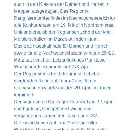
auch in den Klassen der Damen und Herren in
Meppen ausgetragen. Das Regions-
Ranglistenturnier findet im Nachwuchsbereich für
alle Konkurrenzen am 19. März in Nordhorn statt.
Unklar bleibt, ob der Regionsentscheid der Mini-
Meisterschaften im März stattfinden kann.
Das Bezirkspokalfinale für Damen und Herren
sowie für alle Nachwuchsklassen wird am 26./27.
März ausgerichtet. Letztmögliches Punktspiel-
Wochenende ist bereits der 2./3. April.
Der Regionsentscheid des immer beliebter
werdenden Rundlauf-Team-Cups für die
Grundschulen wurde auf den 20. April in Lingen
terminiert.
Der sogenannte Nostalgie-Cup wird am 22. April
durchgeführt, Gastgeber ist wie in den
vergangenen Jahren der Haselünner SV.
Die zusätzlichen Auf- und Absteiger aller
Punktspielklassen werden am 8./9. Mai in der