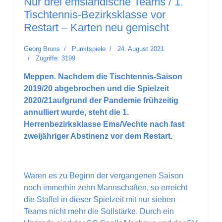
Nur drei emsländische Teams / 1.
Tischtennis-Bezirksklasse vor
Restart – Karten neu gemischt
Georg Bruns
Punktspiele
24. August 2021
Zugriffe: 3199
Meppen. Nachdem die Tischtennis-Saison
2019/20 abgebrochen und die Spielzeit
2020/21aufgrund der Pandemie frühzeitig
annulliert wurde, steht die 1.
Herrenbezirksklasse Ems/Vechte nach fast
zweijähriger Abstinenz vor dem Restart.
Waren es zu Beginn der vergangenen Saison
noch immerhin zehn Mannschaften, so erreicht
die Staffel in dieser Spielzeit mit nur sieben
Teams nicht mehr die Sollstärke. Durch ein