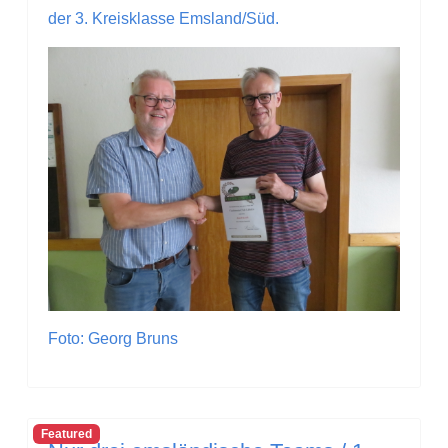
der 3. Kreisklasse Emsland/Süd.
Foto: Georg Bruns
Featured