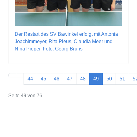
Der Restart des SV Bawinkel erfolgt mit Antonia
Joachimmeyer, Rita Pleus, Claudia Meer und
Nina Pieper. Foto: Georg Bruns
44
45
46
47
48
49
50
51
5
Seite 49 von 76