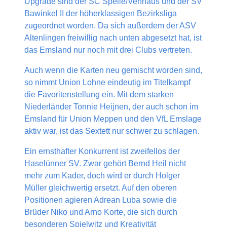
Upgrade sind der SC Spelle/Venhaus und der SV
Bawinkel II der höherklassigen Bezirksliga
zugeordnet worden. Da sich außerdem der ASV
Altenlingen freiwillig nach unten abgesetzt hat, ist
das Emsland nur noch mit drei Clubs vertreten.
Auch wenn die Karten neu gemischt worden sind,
so nimmt Union Lohne eindeutig im Titelkampf
die Favoritenstellung ein. Mit dem starken
Niederländer Tonnie Heijnen, der auch schon im
Emsland für Union Meppen und den VfL Emslage
aktiv war, ist das Sextett nur schwer zu schlagen.
Ein ernsthafter Konkurrent ist zweifellos der
Haselünner SV. Zwar gehört Bernd Heil nicht
mehr zum Kader, doch wird er durch Holger
Müller gleichwertig ersetzt. Auf den oberen
Positionen agieren Adrean Luba sowie die
Brüder Niko und Arno Korte, die sich durch
besonderen Spielwitz und Kreativität