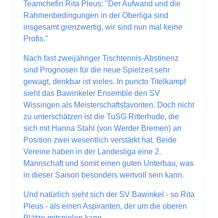
Teamchefin Rita Pleus: "Der Aufwand und die
Rahmenbedingungen in der Oberliga sind
insgesamt grenzwertig, wir sind nun mal keine
Profis."
Nach fast zweijähriger Tischtennis-Abstinenz
sind Prognosen für die neue Spielzeit sehr
gewagt, denkbar ist vieles. In puncto Titelkampf
sieht das Bawinkeler Ensemble den SV
Wissingen als Meisterschaftsfavoriten. Doch nicht
zu unterschätzen ist die TuSG Ritterhude, die
sich mit Hanna Stahl (von Werder Bremen) an
Position zwei wesentlich verstärkt hat. Beide
Vereine haben in der Landesliga eine 2.
Mannschaft und somit einen guten Unterbau, was
in dieser Saison besonders wertvoll sein kann.
Und natürlich sieht sich der SV Bawinkel - so Rita
Pleus - als einen Aspiranten, der um die oberen
Plätze mitspielen kann.