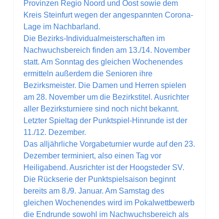
Provinzen Regio Noord und Oost sowie dem
Kreis Steinfurt wegen der angespannten Corona-
Lage im Nachbarland.
Die Bezirks-Individualmeisterschaften im
Nachwuchsbereich finden am 13./14. November
statt. Am Sonntag des gleichen Wochenendes
ermitteln außerdem die Senioren ihre
Bezirksmeister. Die Damen und Herren spielen
am 28. November um die Bezirkstitel. Ausrichter
aller Bezirksturniere sind noch nicht bekannt.
Letzter Spieltag der Punktspiel-Hinrunde ist der
11./12. Dezember.
Das alljährliche Vorgabeturnier wurde auf den 23.
Dezember terminiert, also einen Tag vor
Heiligabend. Ausrichter ist der Hoogsteder SV.
Die Rückserie der Punktspielsaison beginnt
bereits am 8./9. Januar. Am Samstag des
gleichen Wochenendes wird im Pokalwettbewerb
die Endrunde sowohl im Nachwuchsbereich als