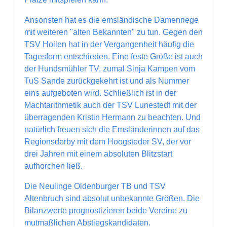
Ansonsten hat es die emsländische Damenriege
mit weiteren "alten Bekannten" zu tun. Gegen den
TSV Hollen hat in der Vergangenheit häufig die
Tagesform entschieden. Eine feste Größe ist auch
der Hundsmühler TV, zumal Sinja Kampen vom
TuS Sande zurückgekehrt ist und als Nummer
eins aufgeboten wird. Schließlich ist in der
Machtarithmetik auch der TSV Lunestedt mit der
überragenden Kristin Hermann zu beachten. Und
natürlich freuen sich die Emsländerinnen auf das
Regionsderby mit dem Hoogsteder SV, der vor
drei Jahren mit einem absoluten Blitzstart
aufhorchen ließ.
Die Neulinge Oldenburger TB und TSV
Altenbruch sind absolut unbekannte Größen. Die
Bilanzwerte prognostizieren beide Vereine zu
mutmaßlichen Abstiegskandidaten.