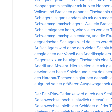
Verfügung gestellt. Es handelt sich um einhe
Noppengummischläger mit kurzen Noppen
Volksmund Brettchen genannt. Tischtennis 
Schlägern ist ganz anders als mit den mod
Schwammgummischlägern. Weil ein Brettch
Schnitt mitgeben kann, wird vieles von de
Schwammgummispiels entfernt, und die Err
gegnerischen Schlages wird deutlich vergröß
Aufschlägers wird ohne den vielen Schnitt be
desgleichen der Vorteil des Angriffsspielers
Gegensatz zum heutigen Tischtennis eine
Angriff und Abwehr. Hier spielen alle mit gl
gewinnt der beste Spieler und nicht das bes
des Hardbat-Tischtennis glauben deshalb, 
aufgrund seiner größeren Ausgewogenheit 
Der Fair-Play-Gedanke wird durch den Sch
Seitenwechsel noch zusätzlich unterstützt.
Seitenwechsel bleibt der Schläger auf der T