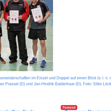
isterschaften im Einzel und Doppel auf einen Blick (v. l. n. r
an Prassel (D) und Jan-Hindrik Balderhaar (D). Foto: Silke Löc
Featured