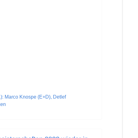
.): Marco Knospe (E+D), Detlef
ken