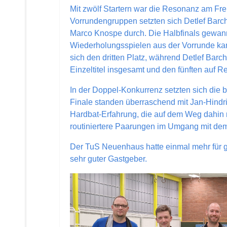
Mit zwölf Startern war die Resonanz am Fre
Vorrundengruppen setzten sich Detlef Bar
Marco Knospe durch. Die Halbfinals gewann
Wiederholungsspielen aus der Vorrunde ka
sich den dritten Platz, während Detlef Bar
Einzeltitel insgesamt und den fünften auf R
In der Doppel-Konkurrenz setzten sich die
Finale standen überraschend mit Jan-Hind
Hardbat-Erfahrung, die auf dem Weg dahin
routiniertere Paarungen im Umgang mit dem
Der TuS Neuenhaus hatte einmal mehr für g
sehr guter Gastgeber.