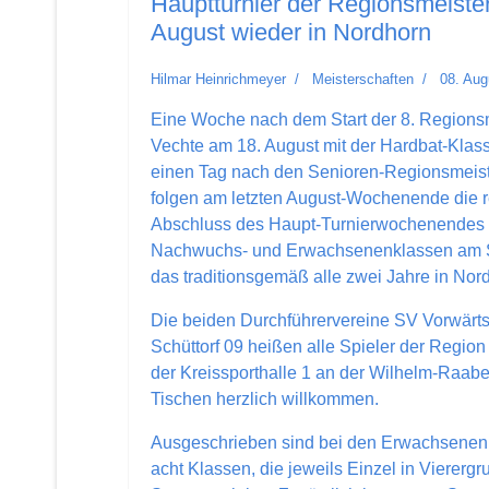
Hauptturnier der Regionsmeiste
August wieder in Nordhorn
Hilmar Heinrichmeyer
Meisterschaften
08. Aug
Eine Woche nach dem Start der 8. Regions
Vechte am 18. August mit der Hardbat-Kla
einen Tag nach den Senioren-Regionsmeist
folgen am letzten August-Wochenende die r
Abschluss des Haupt-Turnierwochenendes bi
Nachwuchs- und Erwachsenenklassen am 
das traditionsgemäß alle zwei Jahre in Nor
Die beiden Durchführervereine SV Vorwärt
Schüttorf 09 heißen alle Spieler der Region
der Kreissporthalle 1 an der Wilhelm-Raab
Tischen herzlich willkommen.
Ausgeschrieben sind bei den Erwachsenen
acht Klassen, die jeweils Einzel in Vierer