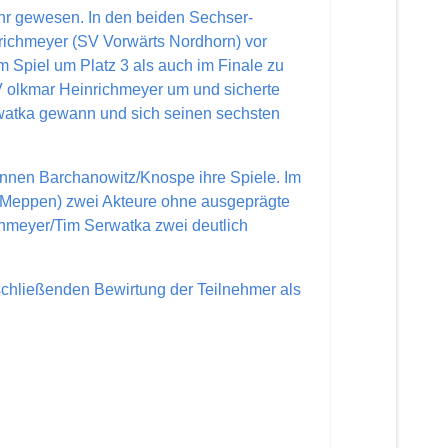
ehr gewesen. In den beiden Sechser-
richmeyer (SV Vorwärts Nordhorn) vor
 Spiel um Platz 3 als auch im Finale zu
 olkmar Heinrichmeyer um und sicherte
erwatka gewann und sich seinen sechsten
annen Barchanowitz/Knospe ihre Spiele. Im
n Meppen) zwei Akteure ohne ausgeprägte
hmeyer/Tim Serwatka zwei deutlich
schließenden Bewirtung der Teilnehmer als