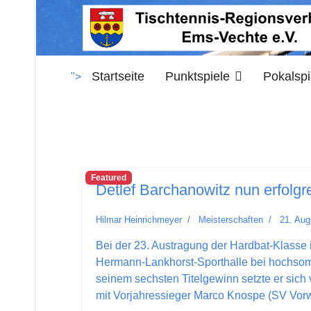
Startseite
Punktspiele
Pokalspi
">
Featured
Detlef Barchanowitz nun erfolgr
Hilmar Heinrichmeyer
Meisterschaften
21. Aug
Bei der 23. Austragung der Hardbat-Klasse
Hermann-Lankhorst-Sporthalle bei hochsomm
seinem sechsten Titelgewinn setzte er sic
mit Vorjahressieger Marco Knospe (SV Vor