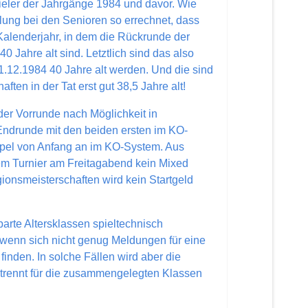
pieler der Jahrgänge 1984 und davor. Wie
ilung bei den Senioren so errechnet, dass
m Kalenderjahr, in dem die Rückrunde der
0 Jahre alt sind. Letztlich sind das also
1.12.1984 40 Jahre alt werden. Und die sind
ten in der Tat erst gut 38,5 Jahre alt!
 der Vorrunde nach Möglichkeit in
Endrunde mit den beiden ersten im KO-
ppel von Anfang an im KO-System. Aus
em Turnier am Freitagabend kein Mixed
gionsmeisterschaften wird kein Startgeld
rte Altersklassen spieltechnisch
enn sich nicht genug Meldungen für eine
inden. In solche Fällen wird aber die
rennt für die zusammengelegten Klassen