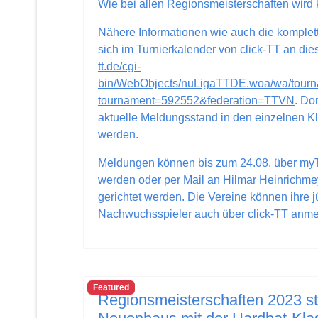
Wie bei allen Regionsmeisterschaften wird 
Nähere Informationen wie auch die komplet
sich im Turnierkalender von click-TT an dies
tt.de/cgi-
bin/WebObjects/nuLigaTTDE.woa/wa/tourn
tournament=592552&federation=TTVN
. Do
aktuelle Meldungsstand in den einzelnen 
werden.
Meldungen können bis zum 24.08. über my
werden oder per Mail an Hilmar Heinrichme
gerichtet werden. Die Vereine können ihre 
Nachwuchsspieler auch über click-TT anme
Featured
Regionsmeisterschaften 2023 st