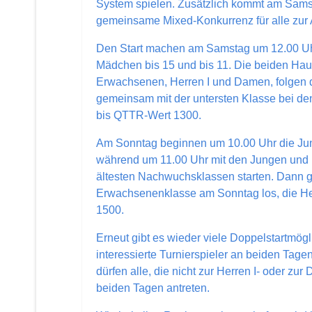
System spielen. Zusätzlich kommt am Sams
gemeinsame Mixed-Konkurrenz für alle zur 
Den Start machen am Samstag um 12.00 Uh
Mädchen bis 15 und bis 11. Die beiden Hau
Erwachsenen, Herren I und Damen, folgen 
gemeinsam mit der untersten Klasse bei de
bis QTTR-Wert 1300.
Am Sonntag beginnen um 10.00 Uhr die Ju
während um 11.00 Uhr mit den Jungen und 
ältesten Nachwuchsklassen starten. Dann ge
Erwachsenenklasse am Sonntag los, die He
1500.
Erneut gibt es wieder viele Doppelstartmögl
interessierte Turnierspieler an beiden Tagen
dürfen alle, die nicht zur Herren I- oder z
beiden Tagen antreten.