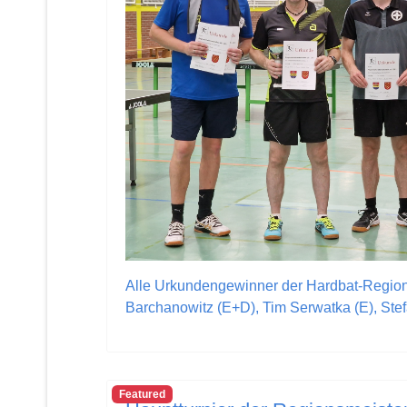
Alle Urkundengewinner der Hardbat-Regionsme
Barchanowitz (E+D), Tim Serwatka (E), Stef
Featured