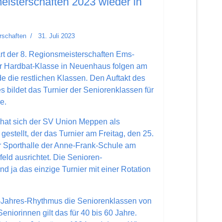
isterschaften 2023 wieder in
rschaften
31. Juli 2023
t der 8. Regionsmeisterschaften Ems-
er Hardbat-Klasse in Neuenhaus folgen am
 die restlichen Klassen. Den Auftakt des
bildet das Turnier der Seniorenklassen für
e.
 hat sich der SV Union Meppen als
gestellt, der das Turnier am Freitag, den 25.
r Sporthalle der Anne-Frank-Schule am
feld ausrichtet. Die Senioren-
d ja das einzige Turnier mit einer Rotation
-Jahres-Rhythmus die Seniorenklassen von
eniorinnen gilt das für 40 bis 60 Jahre.