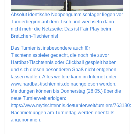
Absolut identische Noppengummischläger liegen vor
Turnierbeginn auf dem Tisch und wechseln dann
nicht mehr die Netzseite: Das ist Fair Play beim
Brettchen-Tischtennis!
Das Turnier ist insbesondere auch für
Tischtennisspieler gedacht, die noch nie zuvor
Hardbat-Tischtennis oder Clickball gespielt haben
und sich diesen besonderen Spaß nicht entgehen
lassen wollen. Alles weitere kann im Internet unter
www.hardbat-tischtennis.de nachgelesen werden.
Meldungen können bis Donnerstag (28.05.) über die
neue Turnierwelt erfolgen:
https://www.mytischtennis.de/turnierwelt/turniere/763180
:
Nachmeldungen am Turniertag werden ebenfalls
angenommen.