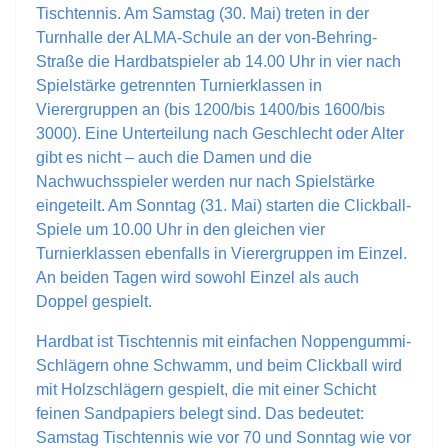
Tischtennis. Am Samstag (30. Mai) treten in der
Turnhalle der ALMA-Schule an der von-Behring-
Straße die Hardbatspieler ab 14.00 Uhr in vier nach
Spielstärke getrennten Turnierklassen in
Vierergruppen an (bis 1200/bis 1400/bis 1600/bis
3000). Eine Unterteilung nach Geschlecht oder Alter
gibt es nicht – auch die Damen und die
Nachwuchsspieler werden nur nach Spielstärke
eingeteilt. Am Sonntag (31. Mai) starten die Clickball-
Spiele um 10.00 Uhr in den gleichen vier
Turnierklassen ebenfalls in Vierergruppen im Einzel.
An beiden Tagen wird sowohl Einzel als auch
Doppel gespielt.
Hardbat ist Tischtennis mit einfachen Noppengummi-
Schlägern ohne Schwamm, und beim Clickball wird
mit Holzschlägern gespielt, die mit einer Schicht
feinen Sandpapiers belegt sind. Das bedeutet:
Samstag Tischtennis wie vor 70 und Sonntag wie vor