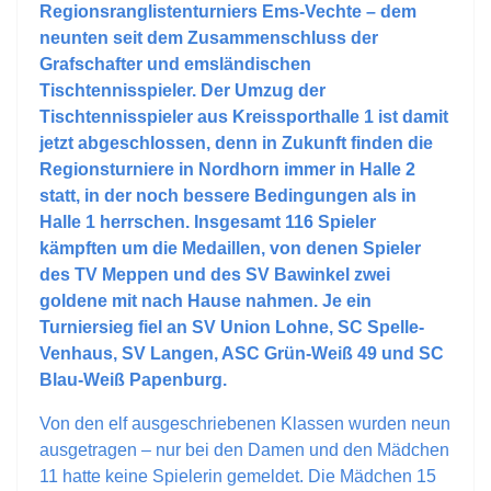
Regionsranglistenturniers Ems-Vechte – dem
neunten seit dem Zusammenschluss der
Grafschafter und emsländischen
Tischtennisspieler. Der Umzug der
Tischtennisspieler aus Kreissporthalle 1 ist damit
jetzt abgeschlossen, denn in Zukunft finden die
Regionsturniere in Nordhorn immer in Halle 2
statt, in der noch bessere Bedingungen als in
Halle 1 herrschen. Insgesamt 116 Spieler
kämpften um die Medaillen, von denen Spieler
des TV Meppen und des SV Bawinkel zwei
goldene mit nach Hause nahmen. Je ein
Turniersieg fiel an SV Union Lohne, SC Spelle-
Venhaus, SV Langen, ASC Grün-Weiß 49 und SC
Blau-Weiß Papenburg.
Von den elf ausgeschriebenen Klassen wurden neun
ausgetragen – nur bei den Damen und den Mädchen
11 hatte keine Spielerin gemeldet. Die Mädchen 15