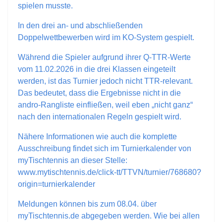
spielen musste.
In den drei an- und abschließenden
Doppelwettbewerben wird im KO-System gespielt.
Während die Spieler aufgrund ihrer Q-TTR-Werte
vom 11.02.2026 in die drei Klassen eingeteilt
werden, ist das Turnier jedoch nicht TTR-relevant.
Das bedeutet, dass die Ergebnisse nicht in die
andro-Rangliste einfließen, weil eben „nicht ganz“
nach den internationalen Regeln gespielt wird.
Nähere Informationen wie auch die komplette
Ausschreibung findet sich im Turnierkalender von
myTischtennis an dieser Stelle:
www.mytischtennis.de/click-tt/TTVN/turnier/768680?
origin=turnierkalender
Meldungen können bis zum 08.04. über
myTischtennis.de abgegeben werden. Wie bei allen