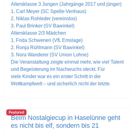
Altersklasse 3 Jungen (Jahrgänge 2017 und jünger)
1. Carl Meyer (SC Spelle-Venhaus)
2. Niklas Rohleder (vereinslos)
3. Paul Brinker (SV Bawinkel)
Altersklasse 2/3 Mädchen
1. Frida Schwenen (VfL Emslage)
2. Ronja Rühlmann (SV Bawinkel)
3. Nora Wanderer (SV Union Lohne)
Die Veranstaltung zeigte einmal mehr, wie viel Talent
und Begeisterung im Nachwuchs steckt. Für
viele Kinder war es ein erster Schritt in die
Wettkampfwelt – und sicherlich nicht der letzte.
Featured
Beim Nostalgiecup in Haselünne geht
es nicht bis elf, sondern bis 21