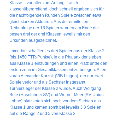
Klasse – vor allem am Anfang – auch
klassenübergreifend, doch schnell ergaben sich für
die nachfolgenden Runden Spiele zwischen etwa
gleichstarken Akteuren. Aus der ermittelten
Reihenfolge der 16 Spieler wurden am Ende die
besten drei der drei Klassen jeweils mit den
Urkunden ausgezeichnet.
Immerhin schafften es drei Spieler aus der Klasse 2
(bis 1450 TTR-Punkte), in die Phalanx der sieben
aus Klasse 1 einzudringen und einen Platz unter den
ersten zehn im Gesamtklassement zu belegen. Allen
voran Alexander Kurzok (VfB Lingen), der nur zwei
Spiele verlor und als Sechster insgesamt
Turniersieger der Klasse 2 wurde. Auch Wolfgang
Böle (Haselünner SV) und Werner Meer (SV Union
Lohne) platzierten sich noch vor dem Siebten aus
Klasse 1 und kamen somit bei jeweils 3:3 Spielen
auf die Ränge 2 und 3 von Klasse 2.