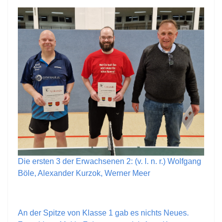
Die ersten 3 der Erwachsenen 2: (v. l. n. r.) Wolfgang
Böle, Alexander Kurzok, Werner Meer
An der Spitze von Klasse 1 gab es nichts Neues.