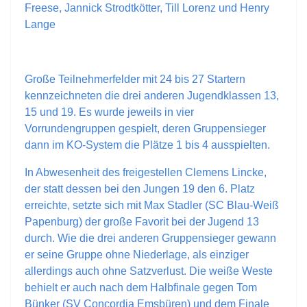
Freese, Jannick Strodtkötter, Till Lorenz und Henry
Lange
Große Teilnehmerfelder mit 24 bis 27 Startern
kennzeichneten die drei anderen Jugendklassen 13,
15 und 19. Es wurde jeweils in vier
Vorrundengruppen gespielt, deren Gruppensieger
dann im KO-System die Plätze 1 bis 4 ausspielten.
In Abwesenheit des freigestellen Clemens Lincke,
der statt dessen bei den Jungen 19 den 6. Platz
erreichte, setzte sich mit Max Stadler (SC Blau-Weiß
Papenburg) der große Favorit bei der Jugend 13
durch. Wie die drei anderen Gruppensieger gewann
er seine Gruppe ohne Niederlage, als einziger
allerdings auch ohne Satzverlust. Die weiße Weste
behielt er auch nach dem Halbfinale gegen Tom
Bünker (SV Concordia Emsbüren) und dem Finale