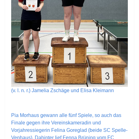
(v. l. n. r.) Jamelia Zschäge und Elisa Kleimann
Pia Morhaus gewann alle fünf Spiele, so auch das
Finale gegen ihre Vereinskameradin und
Vorjahressiegerin Felina Goreglad (beide SC Spelle-
Venhaus). Dahinter lief Fenna Brüning vom FC