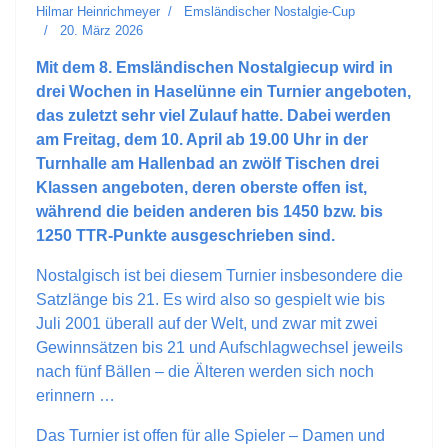
Hilmar Heinrichmeyer
Emsländischer Nostalgie-Cup
20. März 2026
Mit dem 8. Emsländischen Nostalgiecup wird in
drei Wochen in Haselünne ein Turnier angeboten,
das zuletzt sehr viel Zulauf hatte. Dabei werden
am Freitag, dem 10. April ab 19.00 Uhr in der
Turnhalle am Hallenbad an zwölf Tischen drei
Klassen angeboten, deren oberste offen ist,
während die beiden anderen bis 1450 bzw. bis
1250 TTR-Punkte ausgeschrieben sind.
Nostalgisch ist bei diesem Turnier insbesondere die
Satzlänge bis 21. Es wird also so gespielt wie bis
Juli 2001 überall auf der Welt, und zwar mit zwei
Gewinnsätzen bis 21 und Aufschlagwechsel jeweils
nach fünf Bällen – die Älteren werden sich noch
erinnern …
Das Turnier ist offen für alle Spieler – Damen und