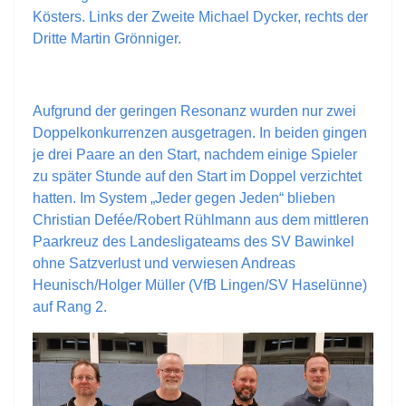
Kösters. Links der Zweite Michael Dycker, rechts der
Dritte Martin Grönniger.
Aufgrund der geringen Resonanz wurden nur zwei
Doppelkonkurrenzen ausgetragen. In beiden gingen
je drei Paare an den Start, nachdem einige Spieler
zu später Stunde auf den Start im Doppel verzichtet
hatten. Im System „Jeder gegen Jeden“ blieben
Christian Defée/Robert Rühlmann aus dem mittleren
Paarkreuz des Landesligateams des SV Bawinkel
ohne Satzverlust und verwiesen Andreas
Heunisch/Holger Müller (VfB Lingen/SV Haselünne)
auf Rang 2.