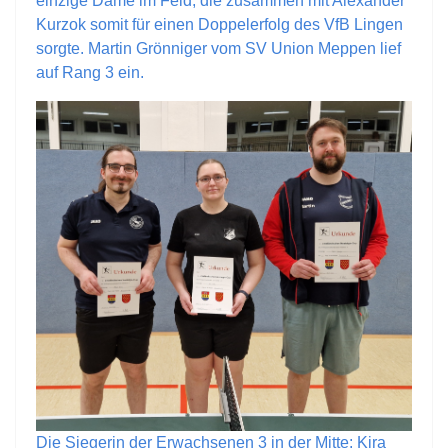
einzige Dame im Feld, die zusammen mit Alexander
Kurzok somit für einen Doppelerfolg des VfB Lingen
sorgte. Martin Grönniger vom SV Union Meppen lief
auf Rang 3 ein.
Die Siegerin der Erwachsenen 3 in der Mitte: Kira